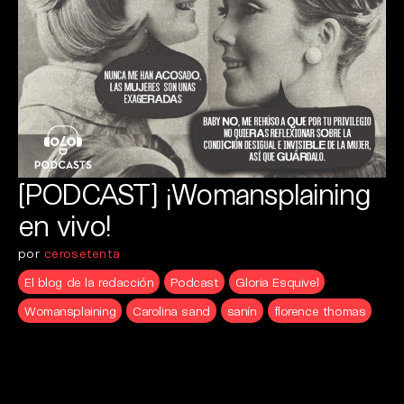
[PODCAST] ¡Womansplaining
en vivo!
por
cerosetenta
El blog de la redacción
Podcast
Gloria Esquivel
Womansplaining
Carolina sand
sanín
florence thomas