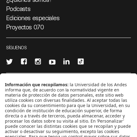
Podcasts
Ediciones especiales
Proyectos 070
SÍGUENOS
¿Quieres escribir en 070?
CONTÁCTANOS
cerosetenta@uniandes.edu.co
BOGOTÁ, COLOMBIA