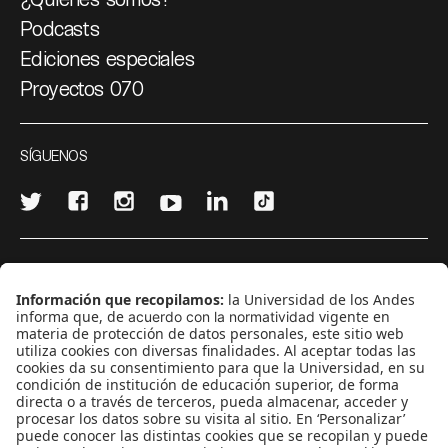
Podcasts
Ediciones especiales
Proyectos 070
SÍGUENOS
¿Quieres escribir en 070?
CONTÁCTANOS
cerosetenta@uniandes.edu.co
BOGOTÁ, COLOMBIA