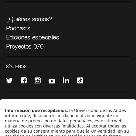
¿Quiénes somos?
Podcasts
Ediciones especiales
Proyectos 070
SÍGUENOS
¿Quieres escribir en 070?
CONTÁCTANOS
cerosetenta@uniandes.edu.co
BOGOTÁ, COLOMBIA