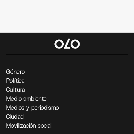
Género
Política
Cultura
Medio ambiente
Medios y periodismo
Ciudad
Movilización social