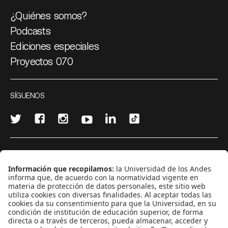
¿Quiénes somos?
Podcasts
Ediciones especiales
Proyectos 070
SÍGUENOS
¿Quieres escribir en 070?
CONTÁCTANOS
cerosetenta@uniandes.edu.co
BOGOTÁ, COLOMBIA