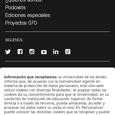
Podcasts
Ediciones especiales
Proyectos 070
SÍGUENOS
¿Quieres escribir en 070?
CONTÁCTANOS
cerosetenta@uniandes.edu.co
BOGOTÁ, COLOMBIA