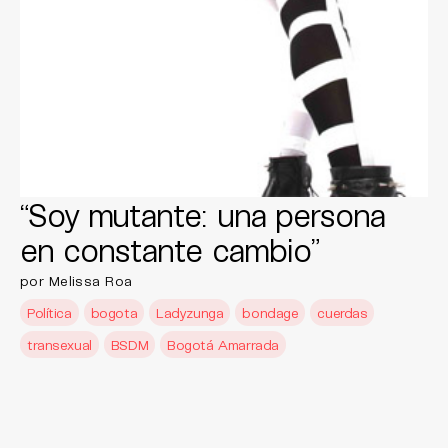
“Soy mutante: una persona
en constante cambio”
por Melissa Roa
Política
bogota
Ladyzunga
bondage
cuerdas
transexual
BSDM
Bogotá Amarrada