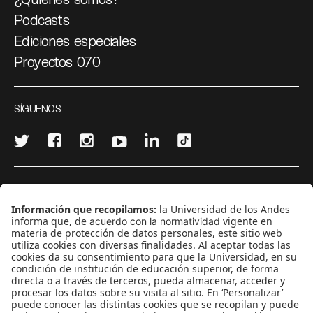
Podcasts
Ediciones especiales
Proyectos 070
SÍGUENOS
¿Quieres escribir en 070?
CONTÁCTANOS
cerosetenta@uniandes.edu.co
BOGOTÁ, COLOMBIA