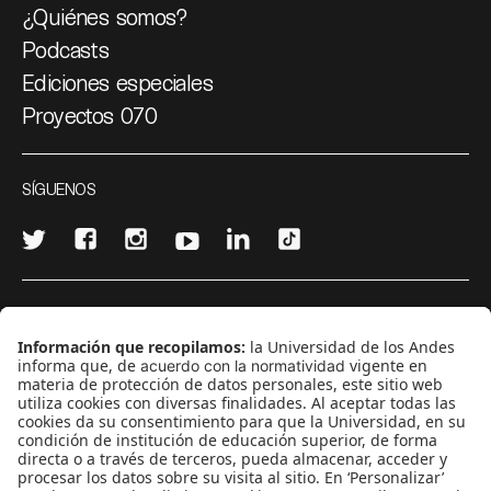
¿Quiénes somos?
Podcasts
Ediciones especiales
Proyectos 070
SÍGUENOS
¿Quieres escribir en 070?
CONTÁCTANOS
cerosetenta@uniandes.edu.co
BOGOTÁ, COLOMBIA