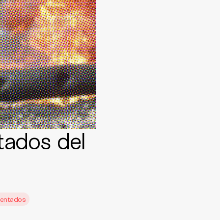
tados del
tentados