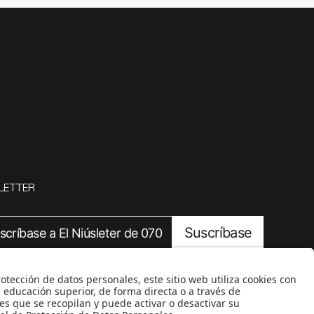
LETTER
Suscríbase