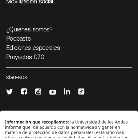
Movilización social
¿Quiénes somos?
Podcasts
Ediciones especiales
Proyectos 070
SÍGUENOS
¿Quieres escribir en 070?
CONTÁCTANOS
cerosetenta@uniandes.edu.co