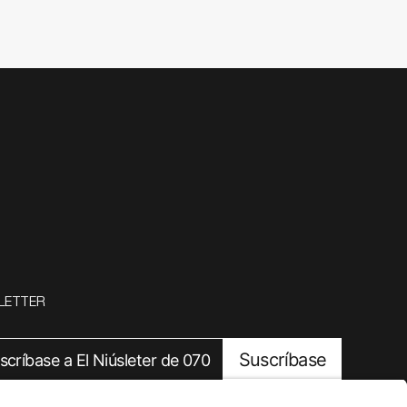
LETTER
Suscríbase