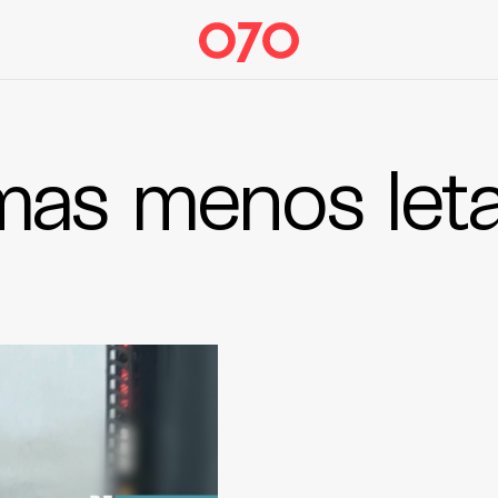
mas menos leta