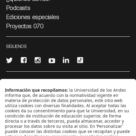
Podcasts
Ediciones especiales
Proyectos 070
SÍGUENOS
¿Quieres escribir en 070?
CONTÁCTANOS
cerosetenta@uniandes.edu.co
BOGOTÁ, COLOMBIA