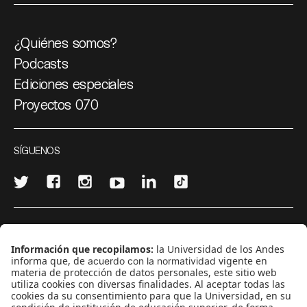
¿Quiénes somos?
Podcasts
Ediciones especiales
Proyectos 070
SÍGUENOS
¿Quieres escribir en 070?
CONTÁCTANOS
cerosetenta@uniandes.edu.co
BOGOTÁ, COLOMBIA