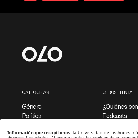
CATEGORÍAS
CEROSETENTA
Género
¿Quiénes so
Política
Podcasts
Cultura
Ediciones esp
Medio ambiente
Proyectos 07