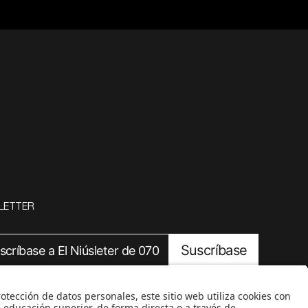
LETTER
Suscríbase