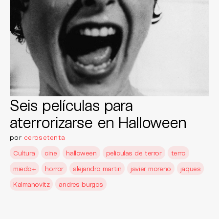
Seis películas para
aterrorizarse en Halloween
por
cerosetenta
Cultura
cine
halloween
peliculas de terror
terro
miedo+
horror
alejandro martin
javier moreno
jaques
Kalmanovitz
andres burgos