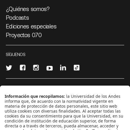
¿Quiénes somos?
Podcasts
Ediciones especiales
Proyectos 070
SÍGUENOS
¿Quieres escribir en 070?
CONTÁCTANOS
cerosetenta@uniandes.edu.co
BOGOTÁ, COLOMBIA