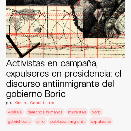
Activistas en campaña,
expulsores en presidencia: el
discurso antiinmigrante del
gobierno Boric
por
Ximena Canal Laiton
Análisis
derechos humanos
migrantes
boric
gabriel boric
amlo
población migrante
expulsores