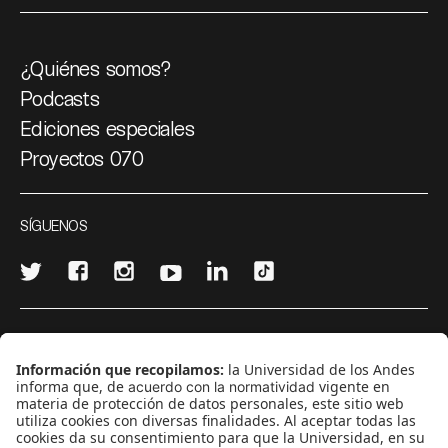
¿Quiénes somos?
Podcasts
Ediciones especiales
Proyectos 070
SÍGUENOS
¿Quieres escribir en 070?
CONTÁCTANOS
cerosetenta@uniandes.edu.co