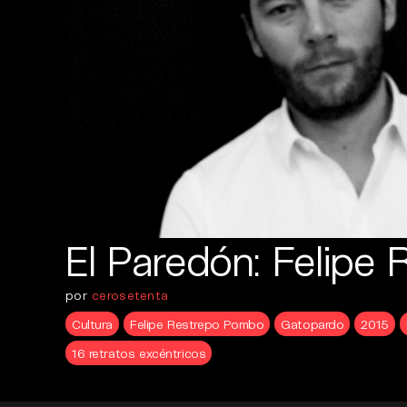
El Paredón: Felipe 
por
cerosetenta
Cultura
Felipe Restrepo Pombo
Gatopardo
2015
16 retratos excéntricos