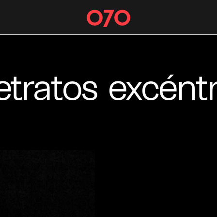
etratos excént