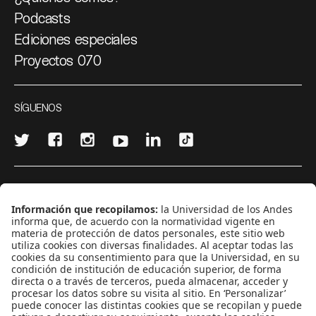
Podcasts
Ediciones especiales
Proyectos 070
SÍGUENOS
¿Quieres escribir en 070?
CONTÁCTANOS
cerosetenta@uniandes.edu.co
BOGOTÁ, COLOMBIA