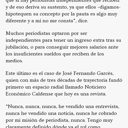
que sí hay periodistas independientes que reciben
y de eso deriva su sustento, ya que ellos –digamos-
hipotequen su concepto por la pauta es algo muy
diferente y a mí no me consta”, dice.
Muchos periodistas optaron por ser
independientes para tener un ingreso extra tras su
jubilación, o para conseguir mejores salarios ante
los insuficientes sueldos que reciben de los
medios.
Este último es el caso de José Fernando Garcés,
quien con más de tres décadas de trayectoria fundó
primero un espacio radial llamado Noticiero
Económico Caldense que hoy es una revista.
“Nunca, nunca, nunca, he vendido una entrevista,
nunca he vendido una noticia, nunca he cobrado
por mi misión de periodista, nunca. Tengo muy
claramente definido dónde va el rol como