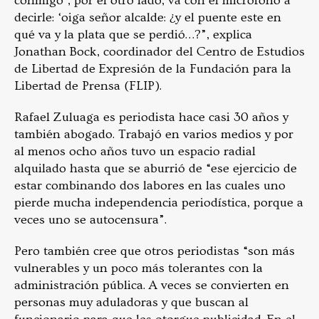
conmigo’, por el otro lado, va con el micrófono a
decirle: ‘oiga señor alcalde: ¿y el puente este en
qué va y la plata que se perdió…?”, explica
Jonathan Bock, coordinador del Centro de Estudios
de Libertad de Expresión de la Fundación para la
Libertad de Prensa (FLIP).
Rafael Zuluaga es periodista hace casi 30 años y
también abogado. Trabajó en varios medios y por
al menos ocho años tuvo un espacio radial
alquilado hasta que se aburrió de “ese ejercicio de
estar combinando dos labores en las cuales uno
pierde mucha independencia periodística, porque a
veces uno se autocensura”.
Pero también cree que otros periodistas “son más
vulnerables y un poco más tolerantes con la
administración pública. A veces se convierten en
personas muy aduladoras y que buscan al