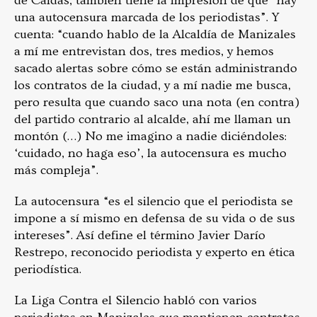
de Caldas, también tiene la impresión de que “hay
una autocensura marcada de los periodistas”. Y
cuenta: “cuando hablo de la Alcaldía de Manizales
a mí me entrevistan dos, tres medios, y hemos
sacado alertas sobre cómo se están administrando
los contratos de la ciudad, y a mí nadie me busca,
pero resulta que cuando saco una nota (en contra)
del partido contrario al alcalde, ahí me llaman un
montón (…) No me imagino a nadie diciéndoles:
‘cuidado, no haga eso’, la autocensura es mucho
más compleja”.
La autocensura “es el silencio que el periodista se
impone a sí mismo en defensa de su vida o de sus
intereses”. Así define el término Javier Darío
Restrepo, reconocido periodista y experto en ética
periodística.
La Liga Contra el Silencio habló con varios