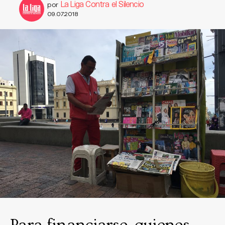
La Liga Contra el Silencio
por
09.07.2018