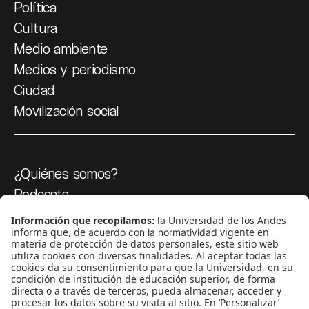
Política
Cultura
Medio ambiente
Medios y periodismo
Ciudad
Movilización social
¿Quiénes somos?
Podcasts
Ediciones especiales
Proyectos 070
SÍGUENOS