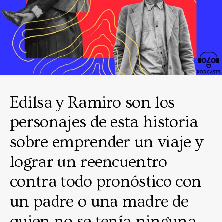
Edilsa y Ramiro son los
personajes de esta historia
sobre emprender un viaje y
lograr un reencuentro
contra todo pronóstico con
un padre o una madre de
quien no se tenía ninguna