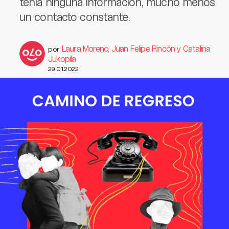
tenía ninguna información, mucho menos
un contacto constante.
Laura Moreno, Juan Felipe Rincón y Catalina
por
Jukopila
29.01.2022