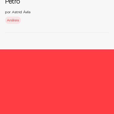
Petro
por Astrid Ávila
Análisis