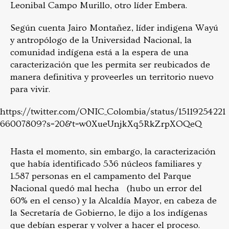
Leonibal Campo Murillo, otro líder Embera.
Según cuenta Jairo Montañez, líder indigena Wayú
y antropólogo de la Universidad Nacional, la
comunidad indígena está a la espera de una
caracterización que les permita ser reubicados de
manera definitiva y proveerles un territorio nuevo
para vivir.
https://twitter.com/ONIC_Colombia/status/15119254221
66007809?s=20&t=w0XueUnjkXq5RkZrpXOQeQ
Hasta el momento, sin embargo, la caracterización
que había identificado 536 núcleos familiares y
1.587 personas en el campamento del Parque
Nacional quedó mal hecha (hubo un error del
60% en el censo) y la Alcaldía Mayor, en cabeza de
la Secretaría de Gobierno, le dijo a los indígenas
que debían esperar y volver a hacer el proceso.