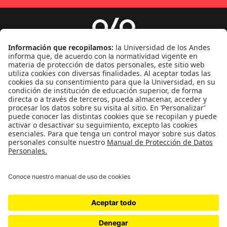
Género
Política
Cultura
Medio ambiente
Medios y periodismo
Ciudad
Movilización social
¿Quiénes somos?
Podcasts