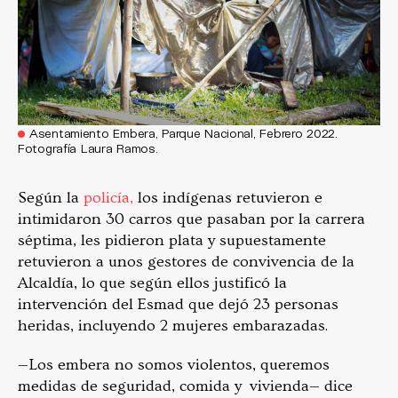
Asentamiento Embera, Parque Nacional, Febrero 2022.
Fotografía Laura Ramos.
Según la
policía,
los indígenas retuvieron e
intimidaron 30 carros que pasaban por la carrera
séptima, les pidieron plata y supuestamente
retuvieron a unos gestores de convivencia de la
Alcaldía, lo que según ellos justificó la
intervención del Esmad que dejó 23 personas
heridas, incluyendo 2 mujeres embarazadas.
—Los embera no somos violentos, queremos
medidas de seguridad, comida y vivienda— dice