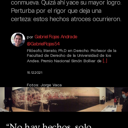
conmueva. Quizá ahí yace su mayor logro.
Perturba por el rigor que deja una
certeza: estos hechos atroces ocurrieron.
Gabriel Rojas Andrade
por
@GabrielRojas54
Filósofo, literato, Ph.D en Derecho. Profesor de la
Facultad de Derecho de la Universidad de los
[...]
Andes. Premio Nacional Simón Bolívar de
15.12.2021
Fotos: Jorge Vaca
“No hay hechos, solo