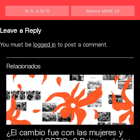
Ni fú ni fá
(1)
Merece MEME
(0)
Leave a Reply
You must be
logged in
to post a comment.
Relacionados
¿El cambio fue con las mujeres y