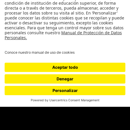
Política
Cultura
Medio ambiente
Medios y periodismo
Ciudad
Movilización social
¿Quiénes somos?
Podcasts
Ediciones especiales
Proyectos 070
SÍGUENOS