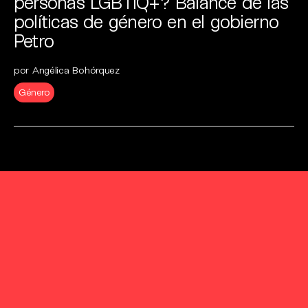
personas LGBTIQ+? Balance de las
políticas de género en el gobierno
Petro
por Angélica Bohórquez
Género