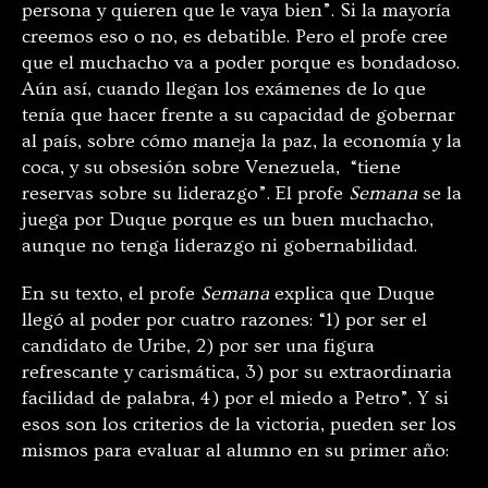
persona y quieren que le vaya bien”. Si la mayoría
creemos eso o no, es debatible. Pero el profe cree
que el muchacho va a poder porque es bondadoso.
Aún así, cuando llegan los exámenes de lo que
tenía que hacer frente a su capacidad de gobernar
al país, sobre cómo maneja la paz, la economía y la
coca, y su obsesión sobre Venezuela, “tiene
reservas sobre su liderazgo”. El profe
Semana
se la
juega por Duque porque es un buen muchacho,
aunque no tenga liderazgo ni gobernabilidad.
En su texto, el profe
Semana
explica que Duque
llegó al poder por cuatro razones: “1) por ser el
candidato de Uribe, 2) por ser una figura
refrescante y carismática, 3) por su extraordinaria
facilidad de palabra, 4) por el miedo a Petro”. Y si
esos son los criterios de la victoria, pueden ser los
mismos para evaluar al alumno en su primer año: