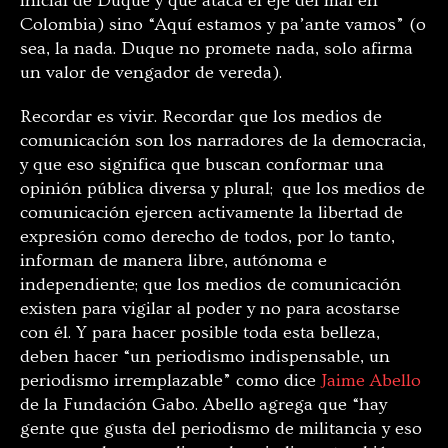
inicial de Duque y que ataca el eje del mal en
Colombia) sino “Aquí estamos y pa’ante vamos” (o
sea, la nada. Duque no promete nada, solo afirma
un valor de vengador de vereda).
Recordar es vivir. Recordar que los medios de
comunicación son los narradores de la democracia,
y que eso significa que buscan conformar una
opinión pública diversa y plural; que los medios de
comunicación ejercen activamente la libertad de
expresión como derecho de todos, por lo tanto,
informan de manera libre, autónoma e
independiente; que los medios de comunicación
existen para vigilar al poder y no para acostarse
con él. Y para hacer posible toda esta belleza,
deben hacer “un periodismo indispensable,
un
periodismo irremplazable” como dice
Jaime Abello
de la Fundación Gabo. Abello agrega que “
hay
gente que gusta del periodismo de militancia y eso