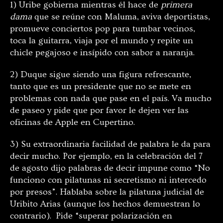
1) Uribe gobierna mientras él hace de
primera
dama
que se reúne con Maluma, aviva deportistas,
promueve conciertos pop para tumbar vecinos,
toca la guitarra, viaja por el mundo y repite un
chicle pegajoso e insípido con sabor a naranja.
2) Duque sigue siendo una figura refrescante,
tanto que es un presidente que no se mete en
problemas con nada que pase en el país. Va mucho
de paseo y pide que por favor le dejen ver las
oficinas de Apple en Cupertino.
3) Su extraordinaria facilidad de palabra le da para
decir mucho. Por ejemplo, en la celebración del 7
de agosto dijo palabras de decir impune como “No
funciono con pilatunas ni secretismo ni intercedo
por presos”. Hablaba sobre la pilatuna judicial de
Uribito Arias (aunque los hechos demuestran lo
contrario). Pide “
superar polarización en