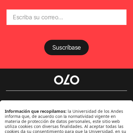
Suscríbase
Género
Política
Cultura