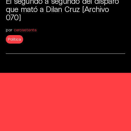
El segundo a segundo del disparo
que mató a Dilan Cruz [Archivo
070]
por
cerosetenta
Política