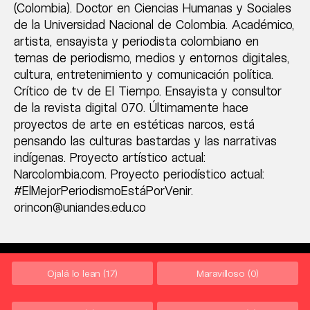
(Colombia). Doctor en Ciencias Humanas y Sociales
de la Universidad Nacional de Colombia. Académico,
artista, ensayista y periodista colombiano en
temas de periodismo, medios y entornos digitales,
cultura, entretenimiento y comunicación política.
Crítico de tv de El Tiempo. Ensayista y consultor
de la revista digital 070. Últimamente hace
proyectos de arte en estéticas narcos, está
pensando las culturas bastardas y las narrativas
indígenas. Proyecto artístico actual:
Narcolombia.com. Proyecto periodístico actual:
#ElMejorPeriodismoEstáPorVenir.
orincon@uniandes.edu.co
Ojalá lo lean
(17)
Maravilloso
(0)