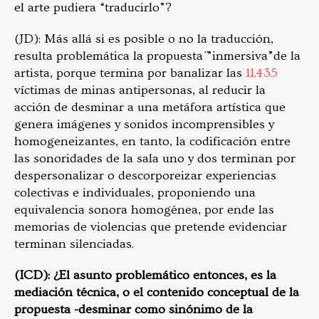
el arte pudiera “traducirlo”?
(JD): Más allá si es posible o no la traducción,
resulta problemática la propuesta ̈”inmersiva”de la
artista, porque termina por banalizar las
11.435
víctimas de minas antipersonas, al reducir la
acción de desminar a una metáfora artística que
genera imágenes y sonidos incomprensibles y
homogeneizantes, en tanto, la codificación entre
las sonoridades de la sala uno y dos terminan por
despersonalizar o descorporeizar experiencias
colectivas e individuales, proponiendo una
equivalencia sonora homogénea, por ende las
memorias de violencias que pretende evidenciar
terminan silenciadas.
(ICD): ¿El asunto problemático entonces, es la
mediación técnica, o el contenido conceptual de la
propuesta -desminar como sinónimo de la