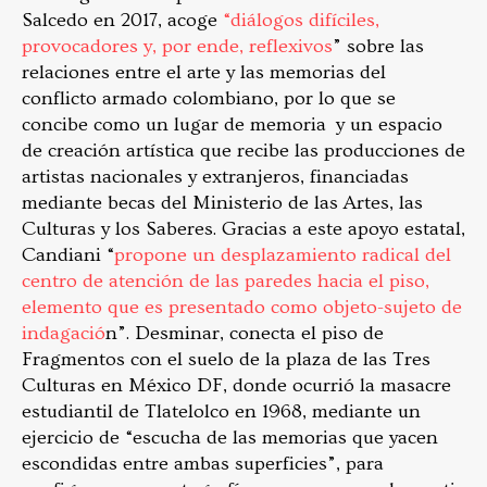
Salcedo en 2017, acoge
“diálogos difíciles,
provocadores y, por ende, reflexivos
” sobre las
relaciones entre el arte y las memorias del
conflicto armado colombiano, por lo que se
concibe como un lugar de memoria y un espacio
de creación artística que recibe las producciones de
artistas nacionales y extranjeros, financiadas
mediante becas del Ministerio de las Artes, las
Culturas y los Saberes. Gracias a este apoyo estatal,
Candiani “
propone un desplazamiento radical del
centro de atención de las paredes hacia el piso,
elemento que es presentado como objeto-sujeto de
indagació
n”. Desminar, conecta el piso de
Fragmentos con el suelo de la plaza de las Tres
Culturas en México DF, donde ocurrió la masacre
estudiantil de Tlatelolco en 1968, mediante un
ejercicio de “escucha de las memorias que yacen
escondidas entre ambas superficies”, para