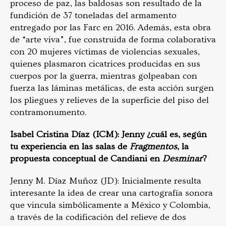
proceso de paz, las baldosas son resultado de la
fundición de 37 toneladas del armamento
entregado por las Farc en 2016. Además, esta obra
de “arte viva”, fue construida de forma colaborativa
con 20 mujeres víctimas de violencias sexuales,
quienes plasmaron cicatrices producidas en sus
cuerpos por la guerra, mientras golpeaban con
fuerza las láminas metálicas, de esta acción surgen
los pliegues y relieves de la superficie del piso del
contramonumento.
Isabel Cristina Díaz (ICM): Jenny ¿cuál es, según
tu experiencia en las salas de
Fragmentos
, la
propuesta conceptual de Candiani en
Desminar
?
Jenny M. Díaz Muñoz (JD): Inicialmente resulta
interesante la idea de crear una cartografía sonora
que vincula simbólicamente a México y Colombia,
a través de la codificación del relieve de dos