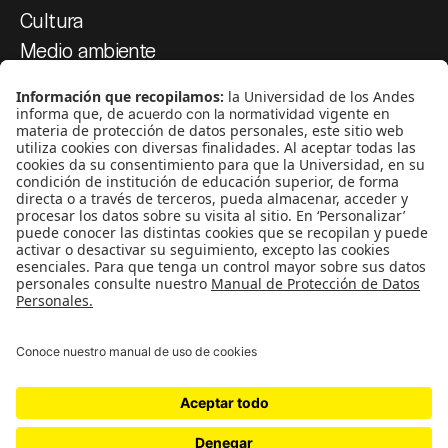
Cultura
Medio ambiente
Medios y periodismo
Ciudad
Movilización social
¿Quiénes somos?
Podcasts
Ediciones especiales
Proyectos 070
SÍGUENOS