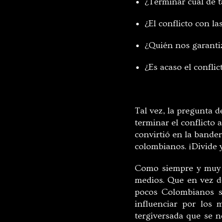
¿Terminar cuál de t
¿El conflicto con l
¿Quién nos garanti
¿Es acaso el confli
Tal vez, la pregunta d
terminar el conflicto
convirtió en la bander
colombianos. ¡Divide 
Como siempre y muy a
medios. Que en vez d
pocos Colombianos se
influenciar por los 
tergiversada que se 