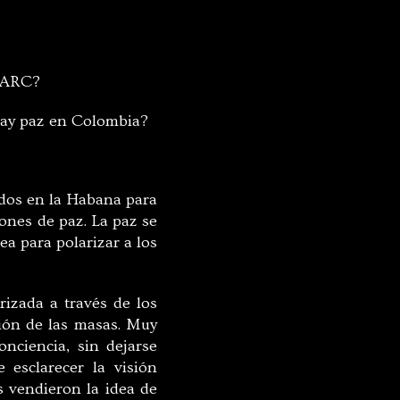
 FARC?
 hay paz en Colombia?
idos en la Habana para
ones de paz. La paz se
a para polarizar a los
izada a través de los
ión de las masas. Muy
nciencia, sin dejarse
 esclarecer la visión
 vendieron la idea de