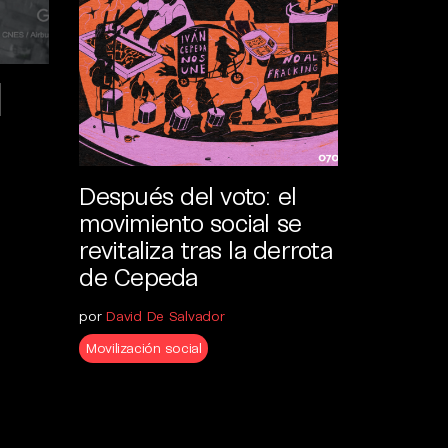
l
Después del voto: el
movimiento social se
revitaliza tras la derrota
de Cepeda
por
David De Salvador
Movilización social