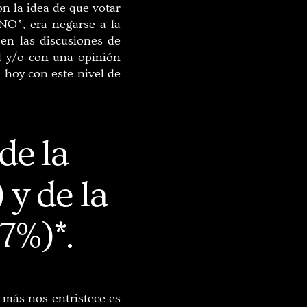
on la idea de que votar
“NO”, era negarse a la
en las discusiones de
ad y/o con una opinión
 hoy con este nivel de
de la
 y de la
7%)*.
 más nos entristece es