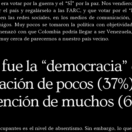
era votar por la guerra y el “SÍ” por la paz. Nos vendier
r el país y regalárselo a las FARC, y que votar por el 
en las redes sociales, en los medios de comunicación, 
migos. Muy pocos se tomaron la política con objetivid
menazó con que Colombia podría llegar a ser Venezuela,
muy cerca de parecernos a nuestro país vecino.
 fue la “democracia” 
ación de pocos (37%)
ención de muchos (6
cupantes es el nivel de absentismo. Sin embargo, lo que