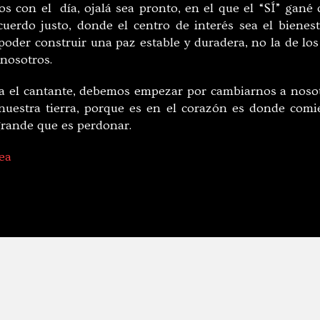
s con el día, ojalá sea pronto, en el que el “SÍ” gané
erdo justo, donde el centro de interés sea el bienest
oder construir una paz estable y duradera, no la de los 
nosotros.
ía el cantante, debemos empezar por cambiarnos a noso
uestra tierra, porque es en el corazón es donde comi
rande que es perdonar.
ea