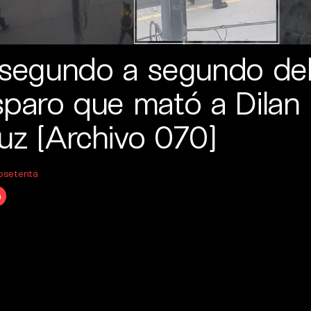
 segundo a segundo de
sparo que mató a Dilan
uz [Archivo 070]
osetenta
a