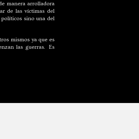
 de manera arrolladora
ar de las víctimas del
políticos sino una del
tros mismos ya que es
enzan las guerras. Es