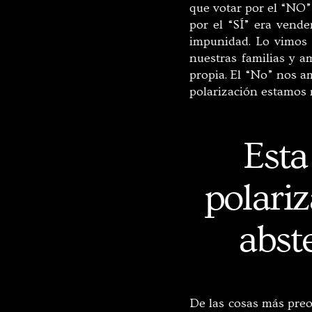
que votar por el “NO” 
por el “SÍ” era vende
impunidad. Lo vimos 
nuestras familias y a
propia. El “No” nos a
polarización estamos 
Esta
polariz
abst
De las cosas más preo