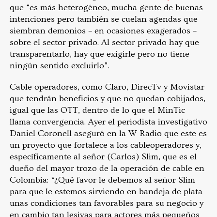
que “es más heterogéneo, mucha gente de buenas
intenciones pero también se cuelan agendas que
siembran demonios – en ocasiones exagerados –
sobre el sector privado. Al sector privado hay que
transparentarlo, hay que exigirle pero no tiene
ningún sentido excluirlo”.
Cable operadores, como Claro, DirecTv y Movistar
que tendrán beneficios y que no quedan cobijados,
igual que las OTT, dentro de lo que el MinTic
llama convergencia. Ayer el periodista investigativo
Daniel Coronell aseguró en la W Radio que este es
un proyecto que fortalece a los cableoperadores y,
específicamente al señor (Carlos) Slim, que es el
dueño del mayor trozo de la operación de cable en
Colombia: “¿Qué favor le debemos al señor Slim
para que le estemos sirviendo en bandeja de plata
unas condiciones tan favorables para su negocio y
en cambio tan lesivas para actores más pequeños