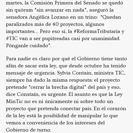
martes, la Comisión Primera del Senado se quedó
sin quórum “sin avanzar en nada”, aseguró la
senadora Angélica Lozano en un trino: “Quedan
paralizados más de 40 proyectos, algunos
importantes… Pero eso sí, la #ReformaTributaria y
#TIC van a ser pupitreadas casi por unanimidad.
Pónganle cuidado”.
Para nadie es claro por qué el Gobierno tiene tanto
afán de sacar esta ley, que desde octubre ha tenido
mensaje de urgencia. Sylvia Contain, ministra TIC,
siempre ha dado la misma respuesta: el proyecto
pretende “cerrar la brecha digital” del país y eso,
dice Constaín, es urgente. El asunto es que la Ley
MinTic no es ni únicamente ni sobre todo un
proyecto que pretenda conectar país. En el corazón
de la ley está la posibilidad de manipular lo que
vemos a conveniencia de los intereses del
Gobierno de turno.