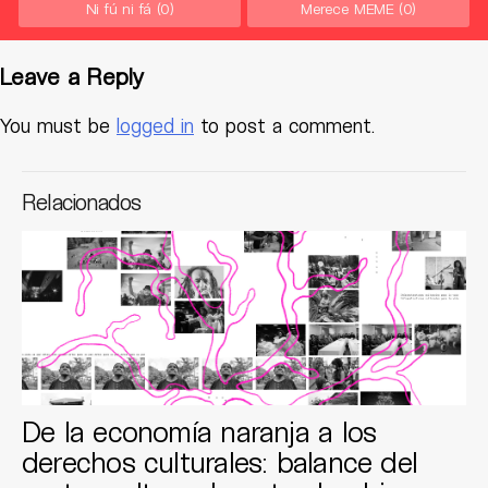
Ni fú ni fá
(0)
Merece MEME
(0)
Leave a Reply
You must be
logged in
to post a comment.
Relacionados
De la economía naranja a los
derechos culturales: balance del