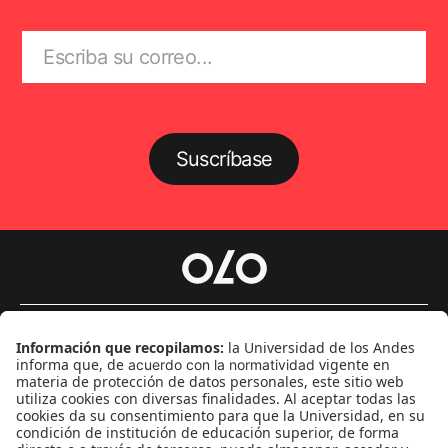
Suscríbase
Género
Política
Cultura