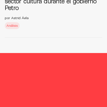
sector cultura durante el gobierno
Petro
por Astrid Ávila
Análisis