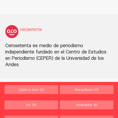
cerosetenta
Cerosetenta es medio de periodismo
independiente fundado en el Centro de Estudios
en Periodismo (CEPER) de la Universidad de los
Andes.
Ojalá lo lean
(3)
Maravilloso
(0)
KK
(4)
Revelador
(0)