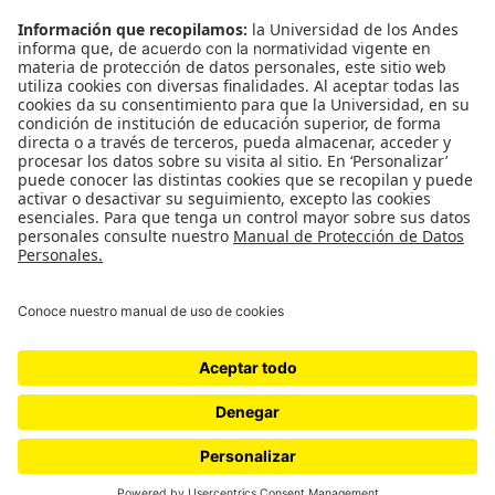
Género
Política
Cultura
Medio ambiente
Medios y periodismo
Ciudad
Movilización social
¿Quiénes somos?
Podcasts