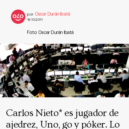
Oscar Durán Ibatá
por
16.10.2011
Foto: Oscar Durán Ibatá
Carlos Nieto* es jugador de
ajedrez, Uno, go y póker. Lo