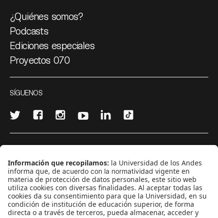
¿Quiénes somos?
Podcasts
Ediciones especiales
Proyectos 070
SÍGUENOS
¿Quieres escribir en 070?
CONTÁCTANOS
cerosetenta@uniandes.edu.co
BOGOTÁ, COLOMBIA