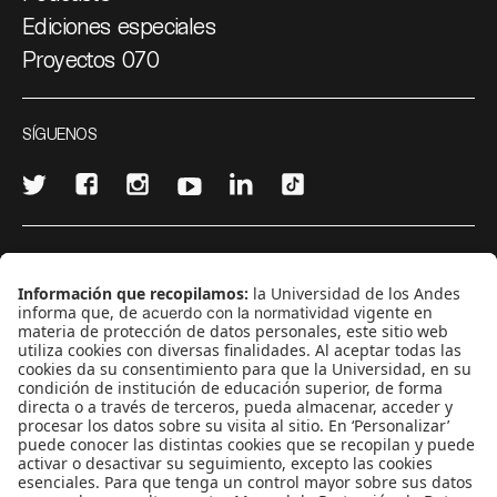
Ediciones especiales
Proyectos 070
SÍGUENOS
¿Quieres escribir en 070?
CONTÁCTANOS
cerosetenta@uniandes.edu.co
BOGOTÁ, COLOMBIA
NEWSLETTER