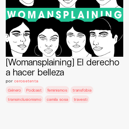
[Womansplaining] El derecho
a hacer belleza
por
cerosetenta
Género
Podcast
feminismos
transfobia
transinclusionismo
camila sosa
travesti