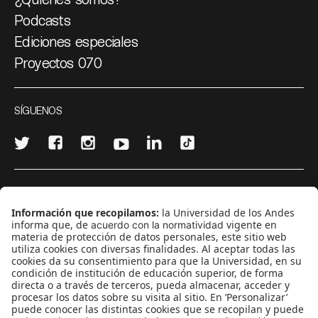
Podcasts
Ediciones especiales
Proyectos 070
SÍGUENOS
¿Quieres escribir en 070?
CONTÁCTANOS
cerosetenta@uniandes.edu.co
BOGOTÁ, COLOMBIA