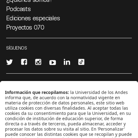
Podcasts
Ediciones especiales
Proyectos 070
SÍGUENOS
¿Quieres escribir en 070?
CONTÁCTANOS
cerosetenta@uniandes.edu.co
BOGOTÁ, COLOMBIA