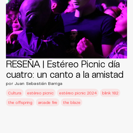
RESEÑA | Estéreo Picnic día
cuatro: un canto a la amistad
por Juan Sebastián Barriga
Cultura
estéreo picnic
estéreo picnic 2024
blink 182
the offspring
arcade fire
the blaze