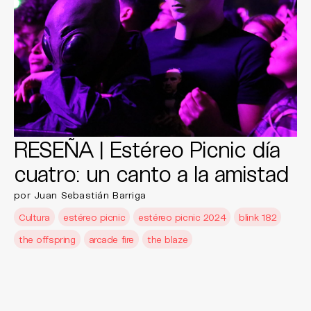
RESEÑA | Estéreo Picnic día
cuatro: un canto a la amistad
por Juan Sebastián Barriga
Cultura
estéreo picnic
estéreo picnic 2024
blink 182
the offspring
arcade fire
the blaze