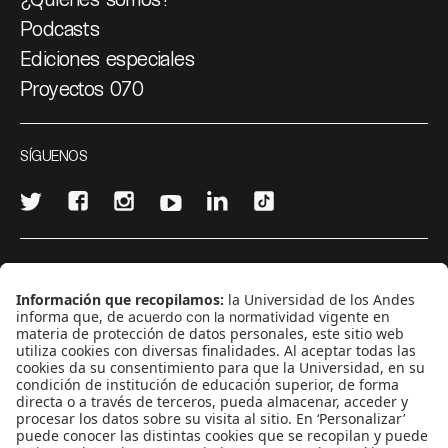
Podcasts
Ediciones especiales
Proyectos 070
SÍGUENOS
¿Quieres escribir en 070?
CONTÁCTANOS
cerosetenta@uniandes.edu.co
BOGOTÁ, COLOMBIA