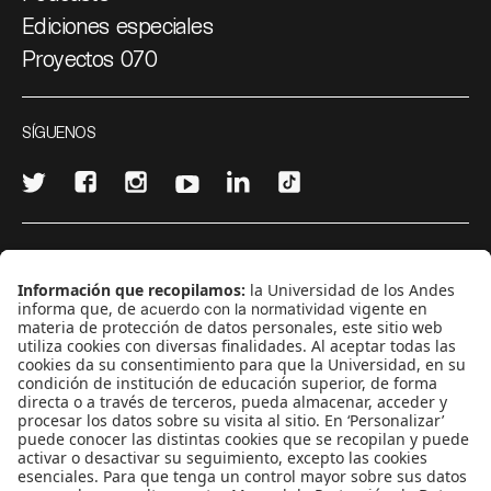
Ediciones especiales
Proyectos 070
SÍGUENOS
¿Quieres escribir en 070?
CONTÁCTANOS
cerosetenta@uniandes.edu.co
BOGOTÁ, COLOMBIA
NEWSLETTER