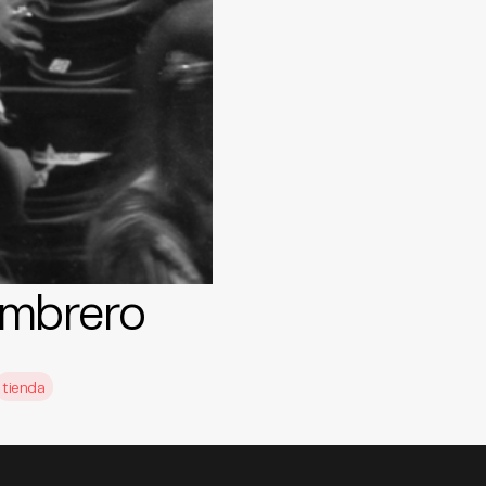
sombrero
tienda