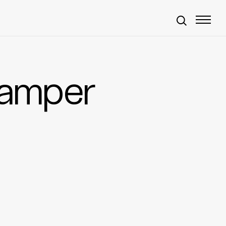
samper