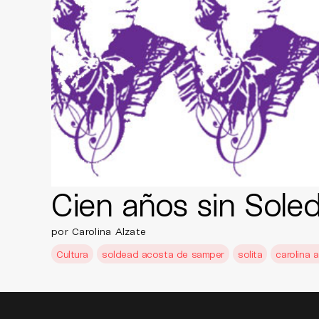
Cien años sin Sole
por Carolina Alzate
Cultura
soldead acosta de samper
solita
carolina a