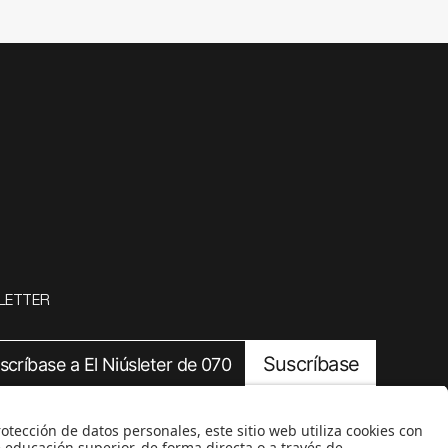
LETTER
Suscríbase