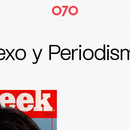
exo y Periodis