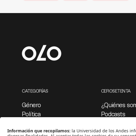
CATEGORÍAS
CEROSETENTA
Género
¿Quiénes so
Política
Podcasts
Cultura
Ediciones esp
Medio ambiente
Proyectos 07