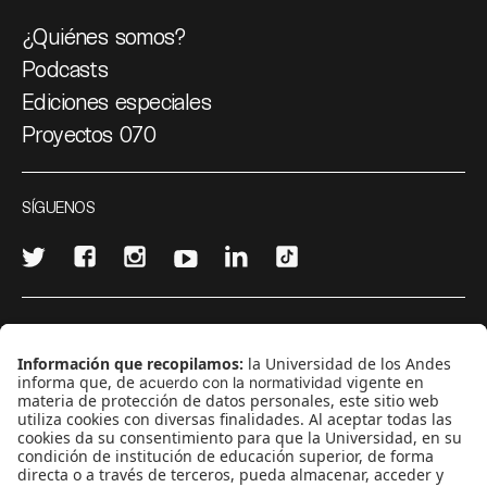
¿Quiénes somos?
Podcasts
Ediciones especiales
Proyectos 070
SÍGUENOS
¿Quieres escribir en 070?
CONTÁCTANOS
cerosetenta@uniandes.edu.co
BOGOTÁ, COLOMBIA