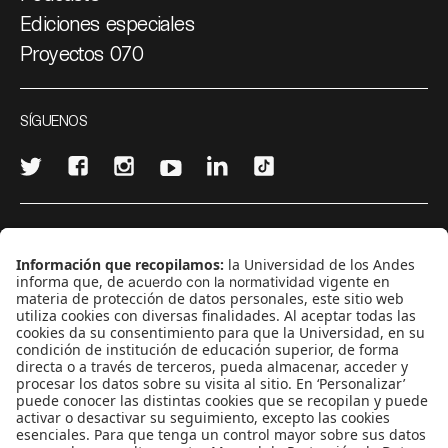
Ediciones especiales
Proyectos 070
SÍGUENOS
¿Quieres escribir en 070?
CONTÁCTANOS
cerosetenta@uniandes.edu.co
BOGOTÁ, COLOMBIA
NEWSLETTER