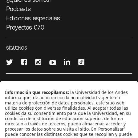
Podcasts
Ediciones especiales
Proyectos 070
SÍGUENOS
¿Quieres escribir en 070?
CONTÁCTANOS
cerosetenta@uniandes.edu.co
BOGOTÁ, COLOMBIA