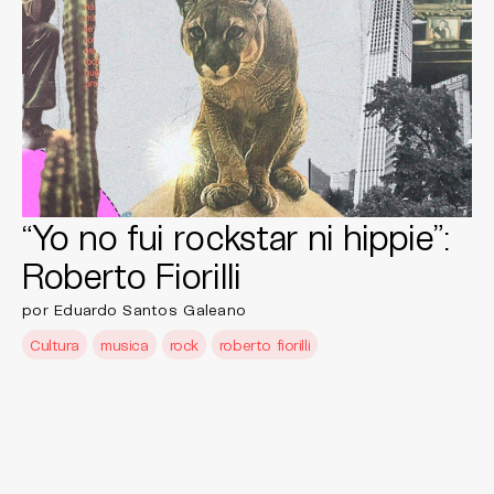
“Yo no fui rockstar ni hippie”:
Roberto Fiorilli
por Eduardo Santos Galeano
Cultura
musica
rock
roberto fiorilli