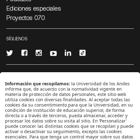
Ediciones especiales
Proyectos 070
SÍGUENOS
¿Quieres escribir en 070?
CONTÁCTANOS
cerosetenta@uniandes.edu.co
BOGOTÁ, COLOMBIA
NEWSLETTER