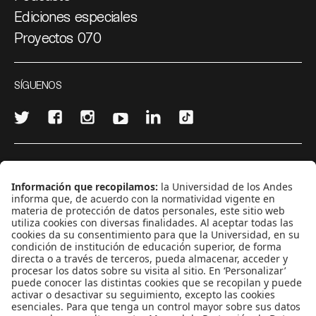
Ediciones especiales
Proyectos 070
SÍGUENOS
¿Quieres escribir en 070?
CONTÁCTANOS
cerosetenta@uniandes.edu.co
BOGOTÁ, COLOMBIA
NEWSLETTER