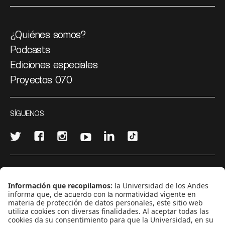
¿Quiénes somos?
Podcasts
Ediciones especiales
Proyectos 070
SÍGUENOS
¿Quieres escribir en 070?
CONTÁCTANOS
cerosetenta@uniandes.edu.co