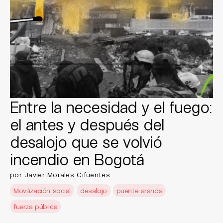
Entre la necesidad y el fuego:
el antes y después del
desalojo que se volvió
incendio en Bogotá
por Javier Morales Cifuentes
Movilización social
desalojo
puente aranda
fuerza pública