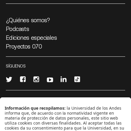
¿Quiénes somos?
Podcasts
Ediciones especiales
Proyectos 070
SÍGUENOS
¿Quieres escribir en 070?
CONTÁCTANOS
cerosetenta@uniandes.edu.co