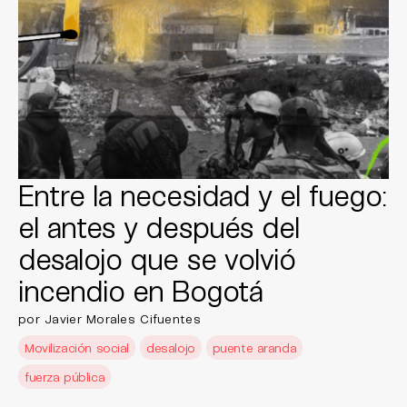
Entre la necesidad y el fuego:
el antes y después del
desalojo que se volvió
incendio en Bogotá
por Javier Morales Cifuentes
Movilización social
desalojo
puente aranda
fuerza pública