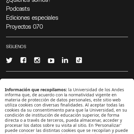
Podcasts
Ediciones especiales
Proyectos 070
SÍGUENOS
¿Quieres escribir en 070?
CONTÁCTANOS
cerosetenta@uniandes.edu.co
BOGOTÁ, COLOMBIA