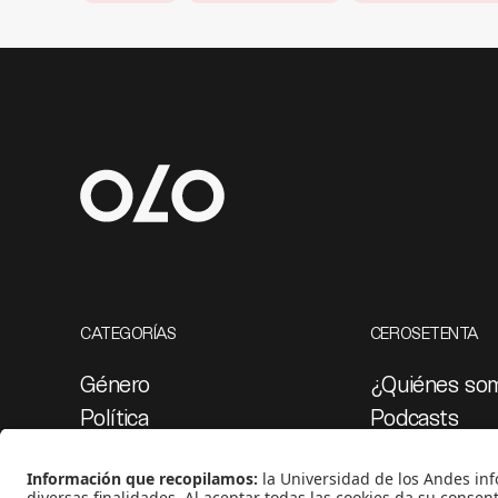
CATEGORÍAS
CEROSETENTA
Género
¿Quiénes so
Política
Podcasts
Cultura
Ediciones esp
Medio ambiente
Proyectos 07