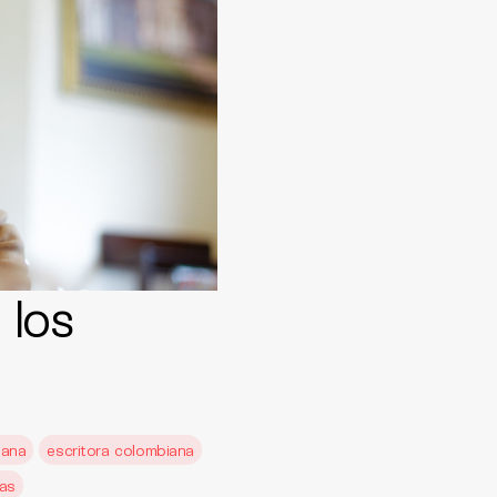
 los
iana
escritora colombiana
as