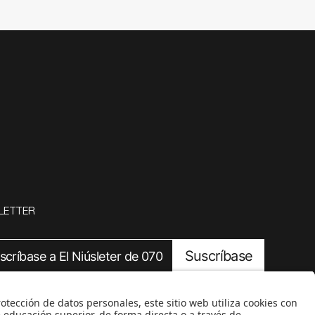
LETTER
Suscríbase