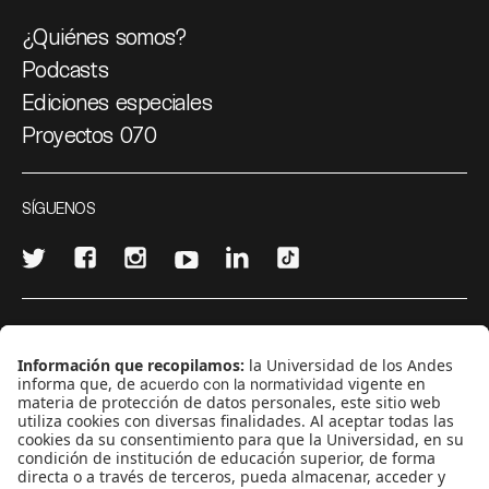
¿Quiénes somos?
Podcasts
Ediciones especiales
Proyectos 070
SÍGUENOS
¿Quieres escribir en 070?
CONTÁCTANOS
cerosetenta@uniandes.edu.co
BOGOTÁ, COLOMBIA