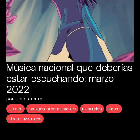
Música nacional que deberías
estar escuchando: marzo
2022
por Cerosetenta
Cultura
Lanzamientos musicales
Ezmeralda
Pleura
Electric Mistakes