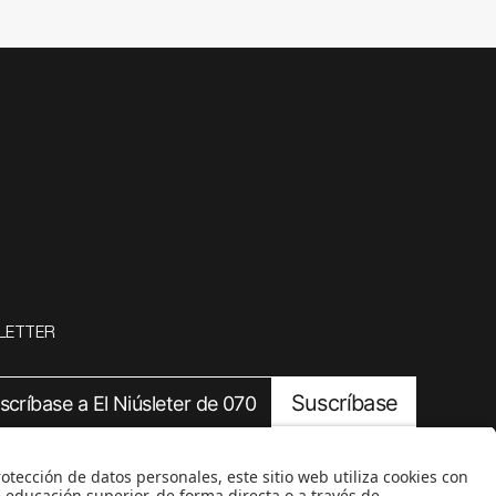
LETTER
Suscríbase