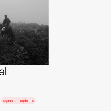
el
laguna la magdalena