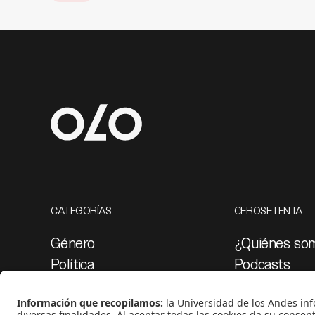
CATEGORÍAS
CEROSETENTA
Género
¿Quiénes so
Política
Podcasts
Cultura
Ediciones esp
Medio ambiente
Proyectos 07