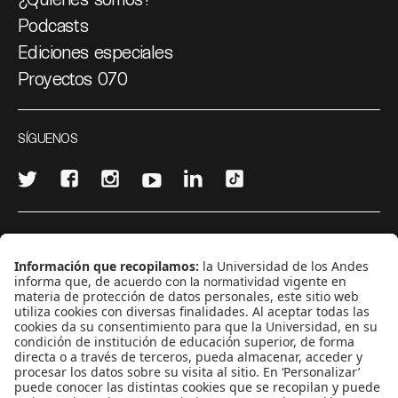
Podcasts
Ediciones especiales
Proyectos 070
SÍGUENOS
¿Quieres escribir en 070?
CONTÁCTANOS
cerosetenta@uniandes.edu.co
BOGOTÁ, COLOMBIA