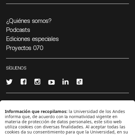
¿Quiénes somos?
Podcasts
Ediciones especiales
Proyectos 070
SÍGUENOS
¿Quieres escribir en 070?
CONTÁCTANOS
cerosetenta@uniandes.edu.co