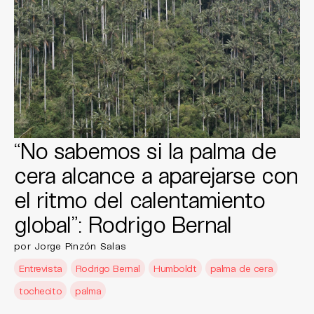
“No sabemos si la palma de
cera alcance a aparejarse con
el ritmo del calentamiento
global”: Rodrigo Bernal
por Jorge Pinzón Salas
Entrevista
Rodrigo Bernal
Humboldt
palma de cera
tochecito
palma