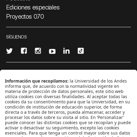
Ediciones especiales
Proyectos 070
SÍGUENOS
¿Quieres escribir en 070?
CONTÁCTANOS
cerosetenta@uniandes.edu.co
BOGOTÁ, COLOMBIA
NEWSLETTER