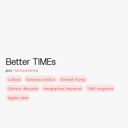
Better TIMEs
por
cerosetenta
Cultura
Estados Unidos
Donald Trump
Opinión dibujada
inmigrantes hispanos
TIME magazine
águila calva