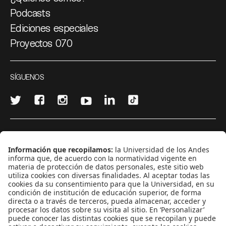
Podcasts
Ediciones especiales
Proyectos 070
SÍGUENOS
¿Quieres escribir en 070?
CONTÁCTANOS
cerosetenta@uniandes.edu.co
BOGOTÁ, COLOMBIA